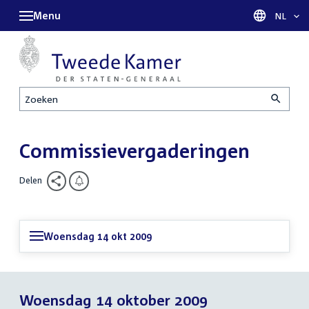
Menu
Taal sel
NL
Zoeken
Commissievergaderingen
Delen
Woensdag 14 okt 2009
Woensdag 14 oktober 2009