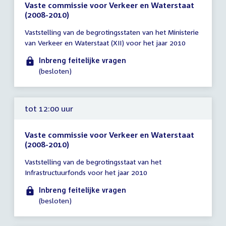
Vaste commissie voor Verkeer en Waterstaat
(2008-2010)
Tijd
Vaststelling van de begrotingsstaten van het Ministerie
vergadering
van Verkeer en Waterstaat (XII) voor het jaar 2010
tot
12:00
Inbreng feitelijke vragen
uur
(besloten)
tot 12:00 uur
Vaste commissie voor Verkeer en Waterstaat
(2008-2010)
Tijd
Vaststelling van de begrotingsstaat van het
vergadering
Infrastructuurfonds voor het jaar 2010
tot
12:00
Inbreng feitelijke vragen
uur
(besloten)