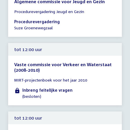
Algemene commissie voor Jeugd en Gezin
Tijd
Procedurevergadering Jeugd en Gezin
vergadering
11:45
Procedurevergadering
-
Suze Groenewegzaal
12:15
uur
tot 12:00 uur
Vaste commissie voor Verkeer en Waterstaat
(2008-2010)
Tijd
MIRT-projectenboek voor het jaar 2010
vergadering
tot
Inbreng feitelijke vragen
12:00
(besloten)
uur
tot 12:00 uur