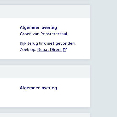
Algemeen overleg
Groen van Prinstererzaal
Kijk terug link niet gevonden.
Zoek op:
External
Debat Direct
link:
Algemeen overleg