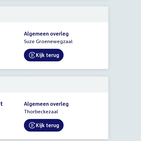
Algemeen overleg
Suze Groenewegzaal
Kijk terug
External link:
rt
Algemeen overleg
Thorbeckezaal
Kijk terug
External link: