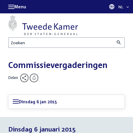
Menu
Taal sel
NL
Zoeken
Commissievergaderingen
Delen
Dinsdag 6 jan 2015
Dinsdag 6 januari 2015