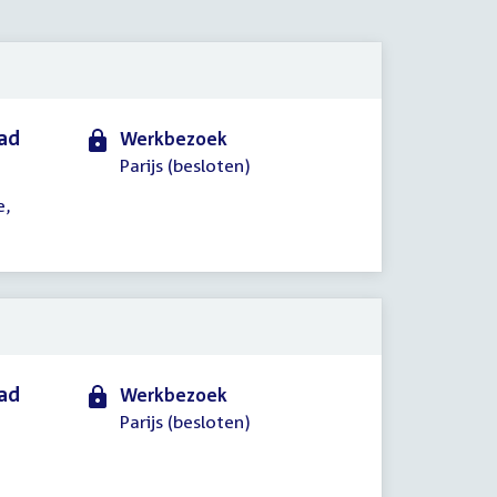
2025
aad
Werkbezoek
Parijs (besloten)
e,
aad
Werkbezoek
Parijs (besloten)