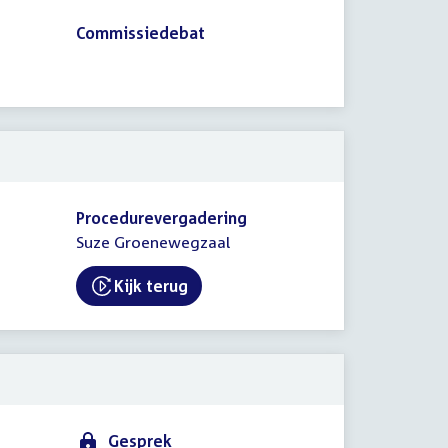
Commissiedebat
Procedurevergadering
Suze Groenewegzaal
Kijk terug
External link:
Gesprek