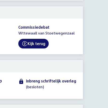
Commissiedebat
Wttewaall van Stoetwegenzaal
Kijk terug
External link:
p
Inbreng schriftelijk overleg
(besloten)