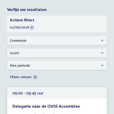
Verfijn uw resultaten
Verfijn
Actieve filters
uw
verwijder
02/06/2026
resultaten
filter
Commissie
Soort
Kies periode
Filters wissen
09:00 - 09:45 uur
Delegatie naar de OVSE-Assemblee
Tijd