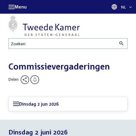
Menu
Taal sel
NL
Zoeken
Commissievergaderingen
Delen
Dinsdag 2 jun 2026
Dinsdag 2 juni 2026