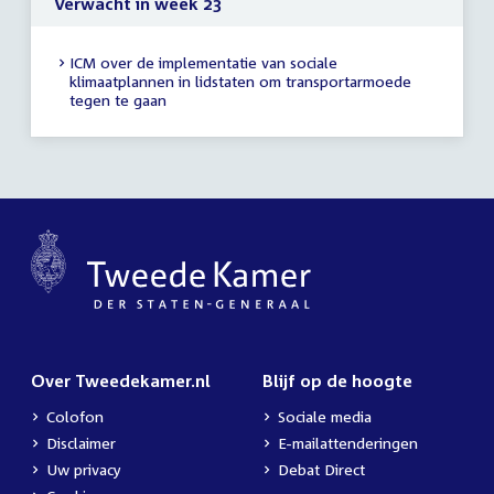
Verwacht in week 23
ICM over de implementatie van sociale
klimaatplannen in lidstaten om transportarmoede
tegen te gaan
Over Tweedekamer.nl
Blijf op de hoogte
Colofon
Sociale media
Disclaimer
E-mailattenderingen
Uw privacy
Debat Direct