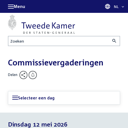
Menu
Taal sel
NL
Zoeken
Commissievergaderingen
Delen
Selecteer een dag
Dinsdag 12 mei 2026