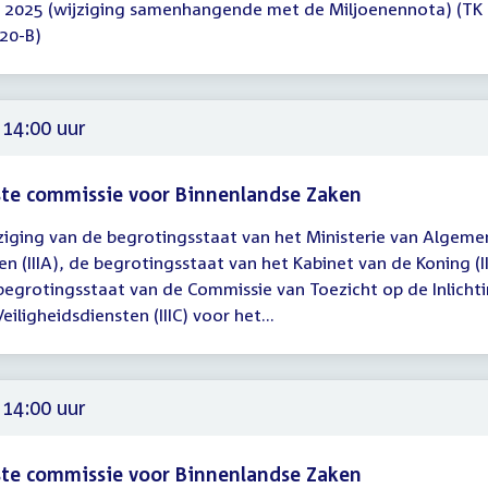
r 2025 (wijziging samenhangende met de Miljoenennota) (TK
20-B)
00
 14:00 uur
te commissie voor Binnenlandse Zaken
ziging van de begrotingsstaat van het Ministerie van Algeme
gadering
en (IIIA), de begrotingsstaat van het Kabinet van de Koning (II
begrotingsstaat van de Commissie van Toezicht op de Inlicht
00
eiligheidsdiensten (IIIC) voor het...
 14:00 uur
te commissie voor Binnenlandse Zaken