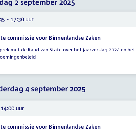
dag 2 september 2025
2025
2025
2025
45 - 17:30 uur
te commissie voor Binnenlandse Zaken
prek met de Raad van State over het jaarverslag 2024 en het
gadering
oemingenbeleid
45
30
erdag 4 september 2025
 14:00 uur
te commissie voor Binnenlandse Zaken