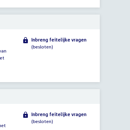
Inbreng feitelijke vragen
(besloten)
van
het
Inbreng feitelijke vragen
(besloten)
het