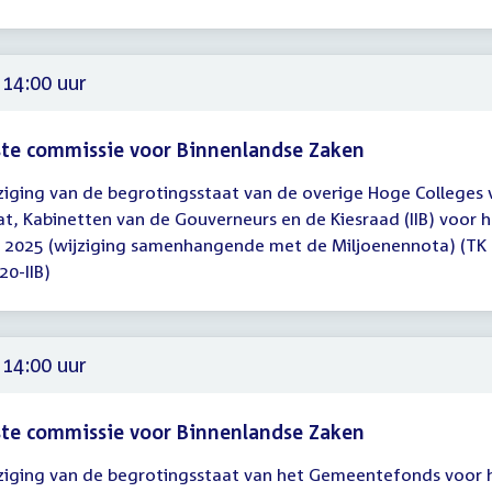
00
 14:00 uur
te commissie voor Binnenlandse Zaken
ziging van de begrotingsstaat van de overige Hoge Colleges 
gadering
at, Kabinetten van de Gouverneurs en de Kiesraad (IIB) voor 
r 2025 (wijziging samenhangende met de Miljoenennota) (TK
00
20-IIB)
 14:00 uur
te commissie voor Binnenlandse Zaken
ziging van de begrotingsstaat van het Gemeentefonds voor 
gadering