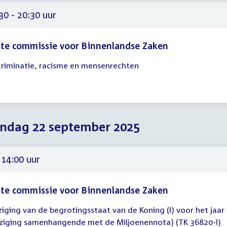
30 - 20:30 uur
te commissie voor Binnenlandse Zaken
criminatie, racisme en mensenrechten
gadering
30
30
ndag 22 september 2025
 14:00 uur
te commissie voor Binnenlandse Zaken
ziging van de begrotingsstaat van de Koning (I) voor het jaar
gadering
jziging samenhangende met de Miljoenennota) (TK 36820-I)