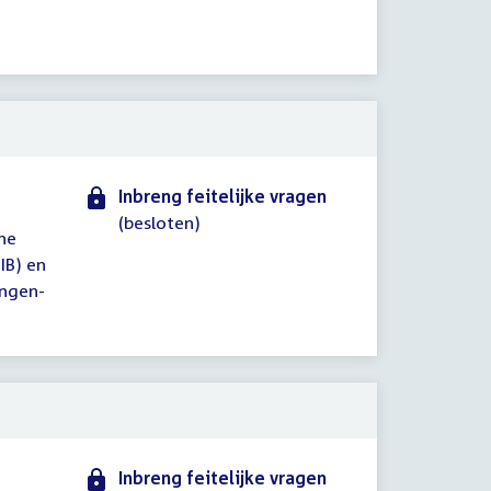
Inbreng feitelijke vragen
(besloten)
ne
IB) en
ingen-
Inbreng feitelijke vragen