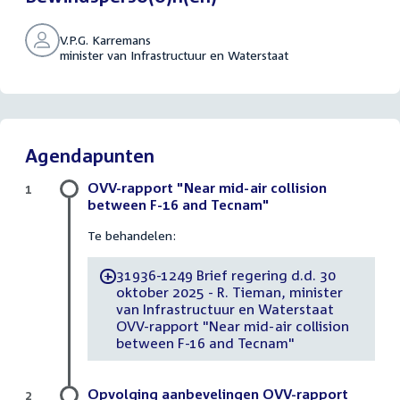
V.P.G. Karremans
minister van Infrastructuur en Waterstaat
Agendapunten
OVV-rapport "Near mid-air collision
1
between F-16 and Tecnam"
Te behandelen:
31936-1249 Brief regering d.d. 30
-
oktober 2025 - R. Tieman, minister
van Infrastructuur en Waterstaat
OVV-rapport "Near mid-air collision
between F-16 and Tecnam"
Opvolging aanbevelingen OVV-rapport
2