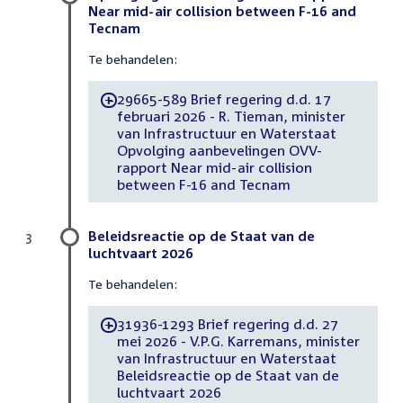
Near mid-air collision between F-16 and
Tecnam
Te behandelen:
29665-589 Brief regering d.d. 17
-
februari 2026 - R. Tieman, minister
van Infrastructuur en Waterstaat
Opvolging aanbevelingen OVV-
rapport Near mid-air collision
between F-16 and Tecnam
Beleidsreactie op de Staat van de
3
luchtvaart 2026
Te behandelen:
31936-1293 Brief regering d.d. 27
-
mei 2026 - V.P.G. Karremans, minister
van Infrastructuur en Waterstaat
Beleidsreactie op de Staat van de
luchtvaart 2026