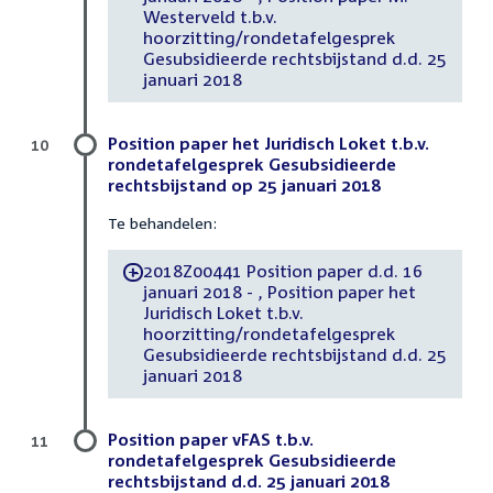
Westerveld t.b.v.
hoorzitting/rondetafelgesprek
Gesubsidieerde rechtsbijstand d.d. 25
januari 2018
Position paper het Juridisch Loket t.b.v.
10
rondetafelgesprek Gesubsidieerde
rechtsbijstand op 25 januari 2018
Te behandelen:
2018Z00441 Position paper d.d. 16
-
januari 2018 - , Position paper het
Juridisch Loket t.b.v.
hoorzitting/rondetafelgesprek
Gesubsidieerde rechtsbijstand d.d. 25
januari 2018
Position paper vFAS t.b.v.
11
rondetafelgesprek Gesubsidieerde
rechtsbijstand d.d. 25 januari 2018