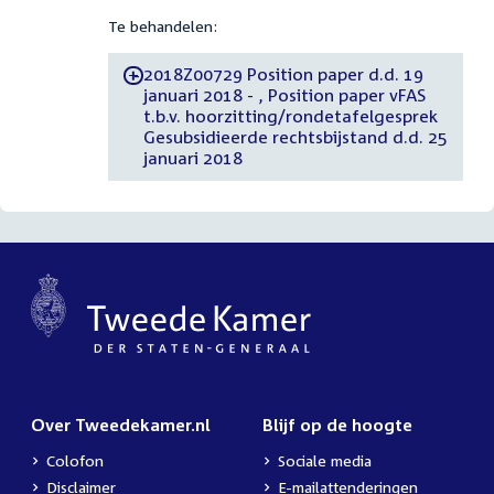
Te behandelen:
2018Z00729 Position paper d.d. 19
-
januari 2018 - , Position paper vFAS
t.b.v. hoorzitting/rondetafelgesprek
Gesubsidieerde rechtsbijstand d.d. 25
januari 2018
Over Tweedekamer.nl
Blijf op de hoogte
Colofon
Sociale media
Disclaimer
E-mailattenderingen