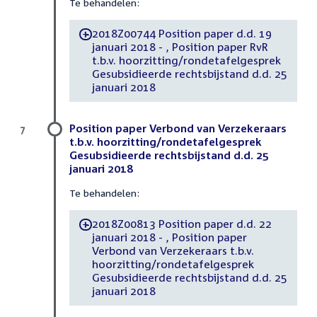
Te behandelen:
2018Z00744 Position paper d.d. 19
-
januari 2018 - , Position paper RvR
t.b.v. hoorzitting/rondetafelgesprek
Gesubsidieerde rechtsbijstand d.d. 25
januari 2018
Position paper Verbond van Verzekeraars
7
t.b.v. hoorzitting/rondetafelgesprek
Gesubsidieerde rechtsbijstand d.d. 25
januari 2018
Te behandelen:
2018Z00813 Position paper d.d. 22
-
januari 2018 - , Position paper
Verbond van Verzekeraars t.b.v.
hoorzitting/rondetafelgesprek
Gesubsidieerde rechtsbijstand d.d. 25
januari 2018