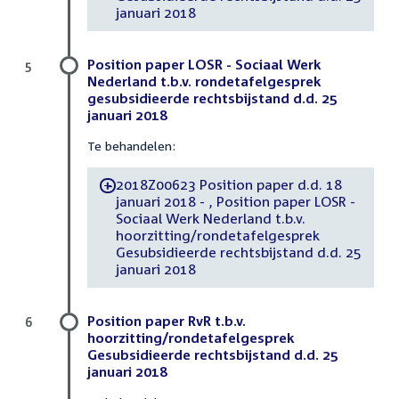
januari 2018
Position paper LOSR - Sociaal Werk
5
Nederland t.b.v. rondetafelgesprek
gesubsidieerde rechtsbijstand d.d. 25
januari 2018
Te behandelen:
2018Z00623 Position paper d.d. 18
-
januari 2018 - , Position paper LOSR -
Sociaal Werk Nederland t.b.v.
hoorzitting/rondetafelgesprek
Gesubsidieerde rechtsbijstand d.d. 25
januari 2018
Position paper RvR t.b.v.
6
hoorzitting/rondetafelgesprek
Gesubsidieerde rechtsbijstand d.d. 25
januari 2018