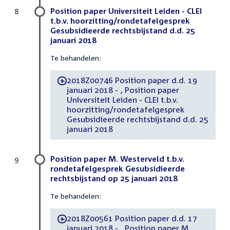
Position paper Universiteit Leiden - CLEI
8
t.b.v. hoorzitting/rondetafelgesprek
Gesubsidieerde rechtsbijstand d.d. 25
januari 2018
Te behandelen:
2018Z00746 Position paper d.d. 19
-
januari 2018 - , Position paper
Universiteit Leiden - CLEI t.b.v.
hoorzitting/rondetafelgesprek
Gesubsidieerde rechtsbijstand d.d. 25
januari 2018
Position paper M. Westerveld t.b.v.
9
rondetafelgesprek Gesubsidieerde
rechtsbijstand op 25 januari 2018
Te behandelen:
2018Z00561 Position paper d.d. 17
-
januari 2018 - , Position paper M.