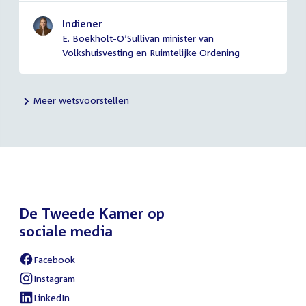
Indiener
E. Boekholt-O’Sullivan minister van
Volkshuisvesting en Ruimtelijke Ordening
Meer wetsvoorstellen
De Tweede Kamer op
sociale media
Facebook
External
link:
Instagram
External
link:
LinkedIn
External