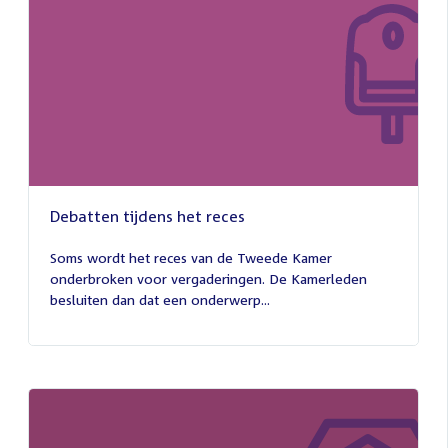
Debatten tijdens het reces
27
juli
Soms wordt het reces van de Tweede Kamer
2026
onderbroken voor vergaderingen. De Kamerleden
besluiten dan dat een onderwerp...