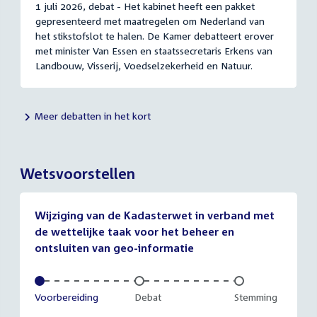
1 juli 2026, debat - Het kabinet heeft een pakket
gepresenteerd met maatregelen om Nederland van
het stikstofslot te halen. De Kamer debatteert erover
met minister Van Essen en staatssecretaris Erkens van
Landbouw, Visserij, Voedselzekerheid en Natuur.
Meer debatten in het kort
Wetsvoorstellen
Wijziging van de Kadasterwet in verband met
de wettelijke taak voor het beheer en
ontsluiten van geo-informatie
Voltooid:
Voorbereiding
Onvoltooid:
Debat
Onvoltooid:
Stemming