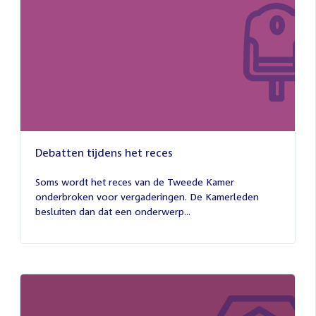
Debatten tijdens het reces
27
juli
Soms wordt het reces van de Tweede Kamer
2026
onderbroken voor vergaderingen. De Kamerleden
besluiten dan dat een onderwerp...