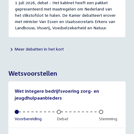
1 juli 2026, debat - Het kabinet heeft een pakket
gepresenteerd met maatregelen om Nederland van
het stikstofslot te halen. De Kamer debatteert erover
met minister Van Essen en staatssecretaris Erkens van
Landbouw, Visserij, Voedselzekerheid en Natuur.
Meer debatten in het kort
Wetsvoorstellen
Wet integere bedrijfsvoering zorg- en
jeugdhulpaanbieders
Voltooid:
Voorbereiding
Onvoltooid:
Debat
Onvoltooid:
Stemming