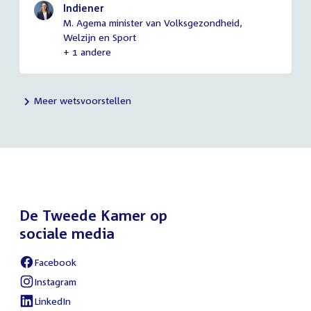
Indiener
M. Agema minister van Volksgezondheid,
Welzijn en Sport
+ 1 andere
Meer wetsvoorstellen
De Tweede Kamer op
sociale media
Facebook
External
link:
Instagram
External
link:
LinkedIn
External