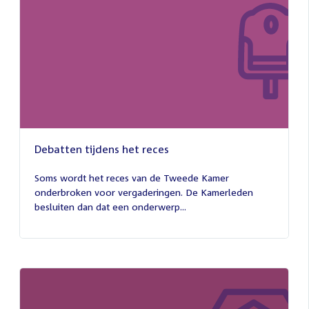
Debatten tijdens het reces
27
juli
Soms wordt het reces van de Tweede Kamer
2026
onderbroken voor vergaderingen. De Kamerleden
besluiten dan dat een onderwerp...