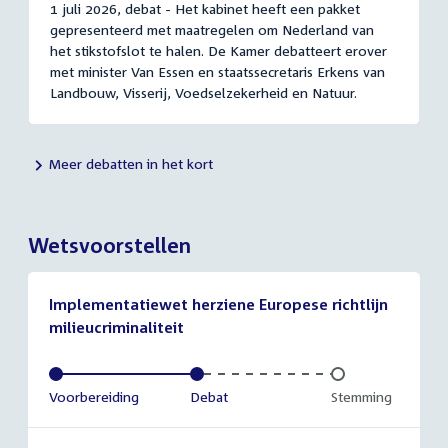
1 juli 2026, debat - Het kabinet heeft een pakket
gepresenteerd met maatregelen om Nederland van
het stikstofslot te halen. De Kamer debatteert erover
met minister Van Essen en staatssecretaris Erkens van
Landbouw, Visserij, Voedselzekerheid en Natuur.
Meer debatten in het kort
Wetsvoorstellen
Implementatiewet herziene Europese richtlijn
milieucriminaliteit
Voltooid:
Voorbereiding
Voltooid:
Debat
Onvoltooid:
Stemming