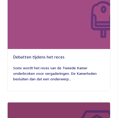
Debatten tijdens het reces
27
juli
Soms wordt het reces van de Tweede Kamer
2026
onderbroken voor vergaderingen. De Kamerleden
besluiten dan dat een onderwerp...