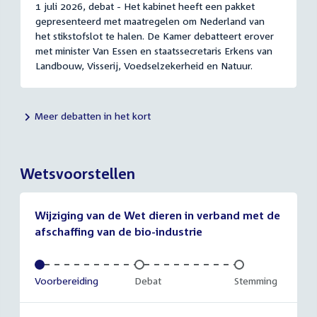
1 juli 2026, debat - Het kabinet heeft een pakket
gepresenteerd met maatregelen om Nederland van
het stikstofslot te halen. De Kamer debatteert erover
met minister Van Essen en staatssecretaris Erkens van
Landbouw, Visserij, Voedselzekerheid en Natuur.
Meer debatten in het kort
Wetsvoorstellen
Wijziging van de Wet dieren in verband met de
afschaffing van de bio-industrie
Voltooid:
Voorbereiding
Onvoltooid:
Debat
Onvoltooid:
Stemming