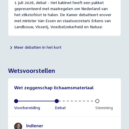
1 juli 2026, debat - Het kabinet heeft een pakket
gepresenteerd met maatregelen om Nederland van
het stikstofslot te halen. De Kamer debatteert erover
met minister Van Essen en staatssecretaris Erkens van
Landbouw, Visserij, Voedselzekerheid en Natuur.
Meer debatten in het kort
Wetsvoorstellen
Wet zeggenschap lichaamsmateriaal
Voltooid:
Voorbereiding
Voltooid:
Debat
Onvoltooid:
Stemming
Indiener