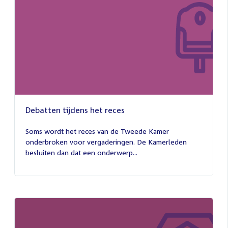
Debatten tijdens het reces
27
juli
Soms wordt het reces van de Tweede Kamer
2026
onderbroken voor vergaderingen. De Kamerleden
besluiten dan dat een onderwerp...