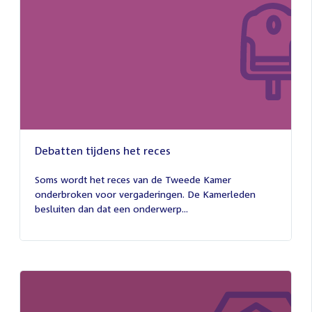
Debatten tijdens het reces
27
juli
Soms wordt het reces van de Tweede Kamer
2026
onderbroken voor vergaderingen. De Kamerleden
besluiten dan dat een onderwerp...