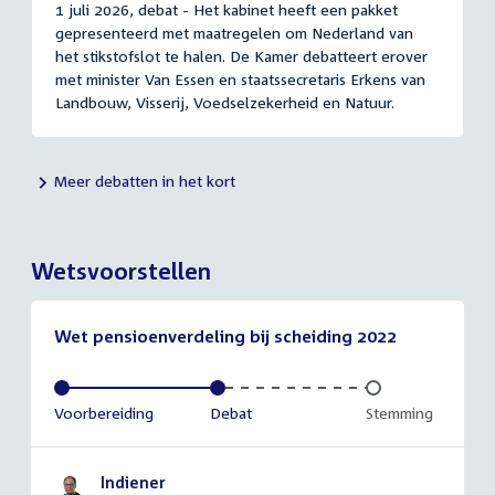
1 juli 2026, debat - Het kabinet heeft een pakket
gepresenteerd met maatregelen om Nederland van
het stikstofslot te halen. De Kamer debatteert erover
met minister Van Essen en staatssecretaris Erkens van
Landbouw, Visserij, Voedselzekerheid en Natuur.
Meer debatten in het kort
Wetsvoorstellen
Wet pensioenverdeling bij scheiding 2022
Voltooid:
Voorbereiding
Voltooid:
Debat
Onvoltooid:
Stemming
Indiener