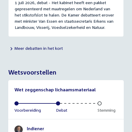
1 juli 2026, debat - Het kabinet heeft een pakket
gepresenteerd met maatregelen om Nederland van
het stikstofslot te halen. De Kamer debatteert erover
met minister Van Essen en staatssecretaris Erkens van
Landbouw, Visserij, Voedselzekerheid en Natuur.
Meer debatten in het kort
Wetsvoorstellen
Wet zeggenschap lichaamsmateriaal
Voltooid:
Voorbereiding
Voltooid:
Debat
Onvoltooid:
Stemming
Indiener