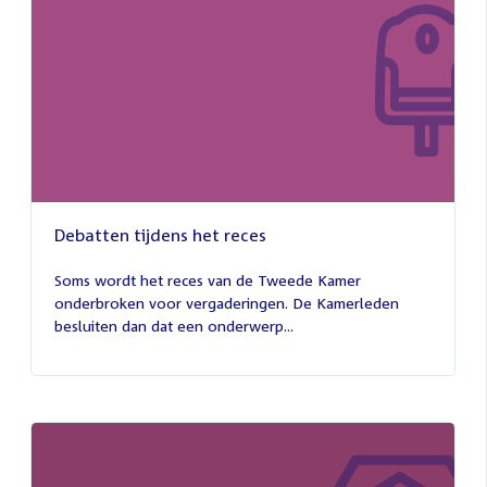
Debatten tijdens het reces
27
juli
Soms wordt het reces van de Tweede Kamer
2026
onderbroken voor vergaderingen. De Kamerleden
besluiten dan dat een onderwerp...