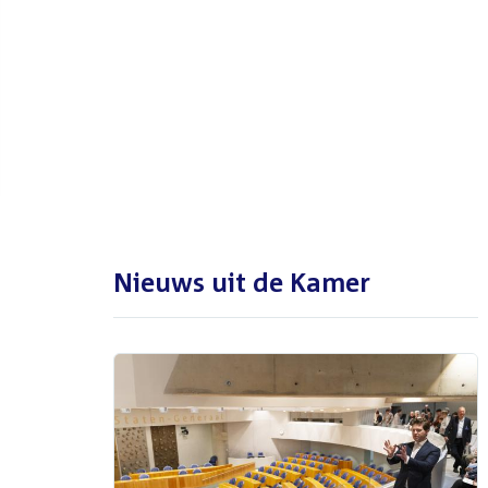
De Tweede Kamer is met reces
tot en met maandag 31
augustus 2026
Nieuws uit de Kamer