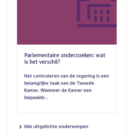
Parlementaire onderzoeken: wat
is het verschil?
13
juli
Het controleren van de regering is een
2026
belangrijke taak van de Tweede
Kamer. Wanneer de Kamer een
bepaalde...
Alle uitgelichte onderwerpen