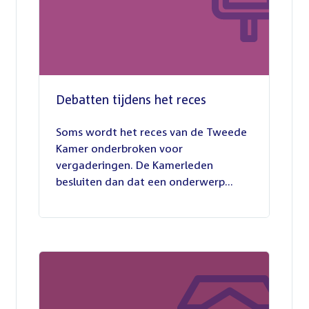
Debatten tijdens het reces
27
juli
Soms wordt het reces van de Tweede
2026
Kamer onderbroken voor
vergaderingen. De Kamerleden
besluiten dan dat een onderwerp...