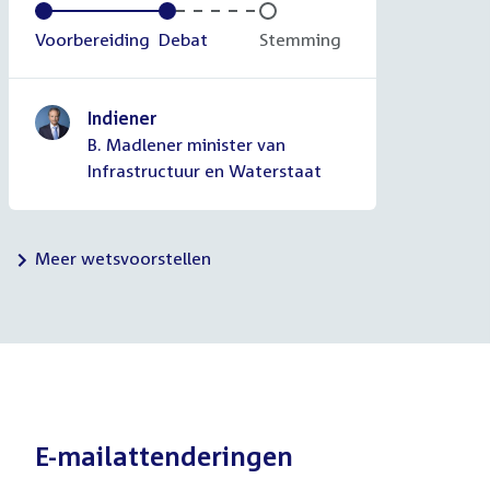
Voltooid:
Voorbereiding
Voltooid:
Debat
Onvoltooid:
Stemming
Indiener
B. Madlener minister van
Infrastructuur en Waterstaat
Meer wetsvoorstellen
E-mailattenderingen