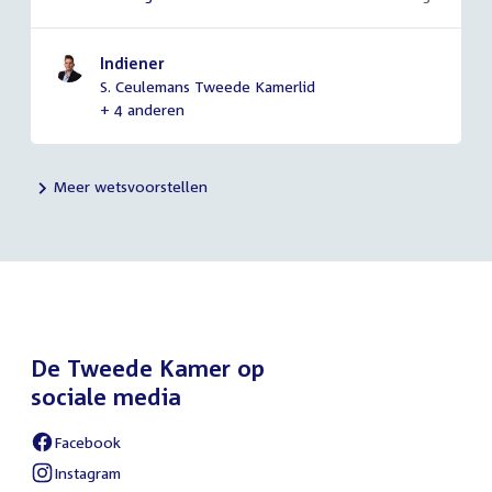
Indiener
S. Ceulemans Tweede Kamerlid
+ 4 anderen
Meer wetsvoorstellen
De Tweede Kamer op
sociale media
Facebook
External
link:
Instagram
External