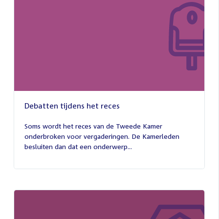
Debatten tijdens het reces
27
juli
Soms wordt het reces van de Tweede Kamer
2026
onderbroken voor vergaderingen. De Kamerleden
besluiten dan dat een onderwerp...