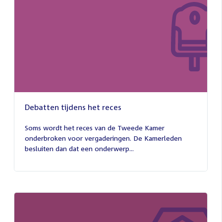
Debatten tijdens het reces
27
juli
Soms wordt het reces van de Tweede Kamer
2026
onderbroken voor vergaderingen. De Kamerleden
besluiten dan dat een onderwerp...