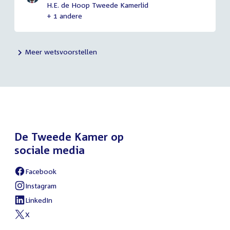
H.E. de Hoop Tweede Kamerlid
+ 1 andere
Meer wetsvoorstellen
De Tweede Kamer op
sociale media
Facebook
Instagram
LinkedIn
X