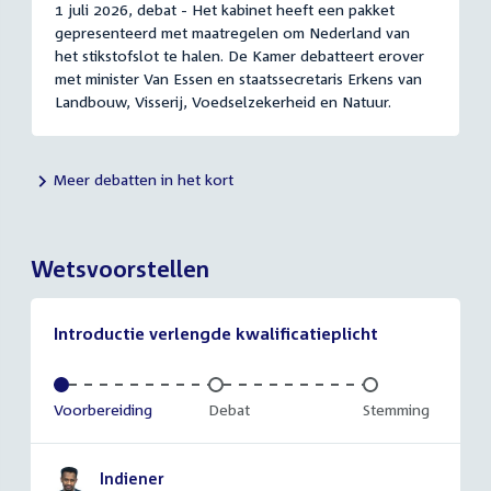
1 juli 2026, debat - Het kabinet heeft een pakket
gepresenteerd met maatregelen om Nederland van
het stikstofslot te halen. De Kamer debatteert erover
met minister Van Essen en staatssecretaris Erkens van
Landbouw, Visserij, Voedselzekerheid en Natuur.
Meer debatten in het kort
Wetsvoorstellen
Introductie verlengde kwalificatieplicht
Voltooid:
Voorbereiding
Onvoltooid:
Debat
Onvoltooid:
Stemming
Indiener