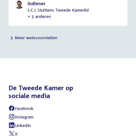
Indiener
L.C.J. Stultiens Tweede Kamerlid
+ 3 anderen
Meer wetsvoorstellen
De Tweede Kamer op
sociale media
Facebook
Instagram
LinkedIn
X