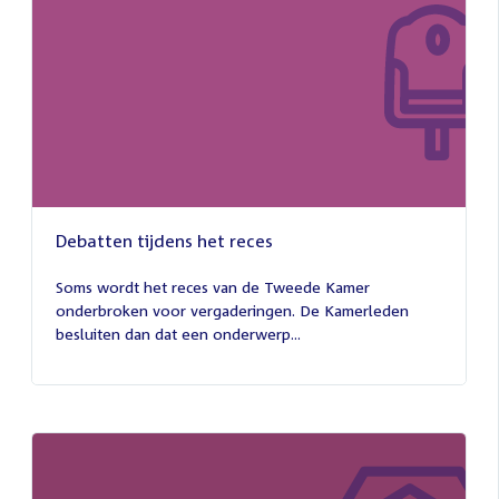
Debatten tijdens het reces
27
juli
Soms wordt het reces van de Tweede Kamer
2026
onderbroken voor vergaderingen. De Kamerleden
besluiten dan dat een onderwerp...