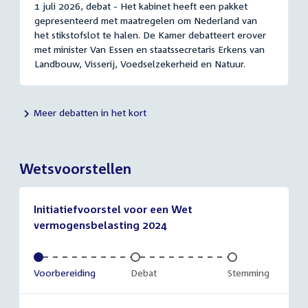
1 juli 2026, debat - Het kabinet heeft een pakket
gepresenteerd met maatregelen om Nederland van
het stikstofslot te halen. De Kamer debatteert erover
met minister Van Essen en staatssecretaris Erkens van
Landbouw, Visserij, Voedselzekerheid en Natuur.
Meer debatten in het kort
Wetsvoorstellen
Initiatiefvoorstel voor een Wet
vermogensbelasting 2024
Voltooid:
Voorbereiding
Onvoltooid:
Debat
Onvoltooid:
Stemming