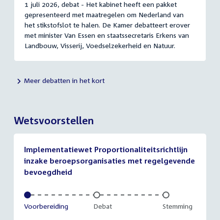
1 juli 2026, debat - Het kabinet heeft een pakket
gepresenteerd met maatregelen om Nederland van
het stikstofslot te halen. De Kamer debatteert erover
met minister Van Essen en staatssecretaris Erkens van
Landbouw, Visserij, Voedselzekerheid en Natuur.
Meer debatten in het kort
Wetsvoorstellen
Implementatiewet Proportionaliteitsrichtlijn
inzake beroepsorganisaties met regelgevende
bevoegdheid
Voltooid:
Voorbereiding
Onvoltooid:
Debat
Onvoltooid:
Stemming