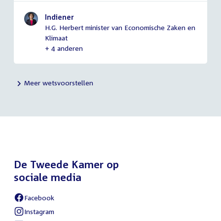
Indiener
H.G. Herbert minister van Economische Zaken en
Klimaat
+ 4 anderen
Meer wetsvoorstellen
De Tweede Kamer op
sociale media
Facebook
External
link:
Instagram
External