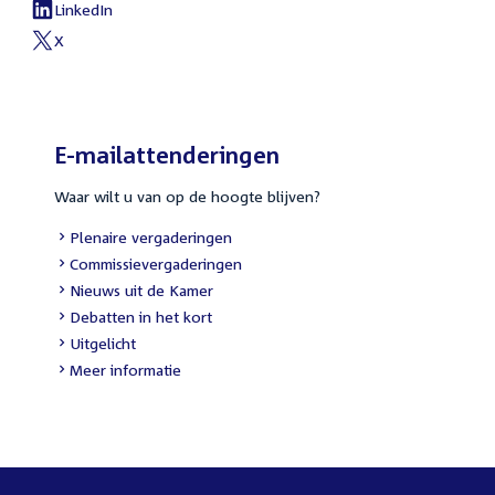
link:
LinkedIn
External
link:
X
External
link:
E-mailattenderingen
Waar wilt u van op de hoogte blijven?
External
Plenaire vergaderingen
link:
External
Commissievergaderingen
link:
External
Nieuws uit de Kamer
link:
External
Debatten in het kort
link:
External
Uitgelicht
link:
Meer informatie