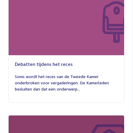
Debatten tijdens het reces
27
juli
Soms wordt het reces van de Tweede Kamer
2026
onderbroken voor vergaderingen. De Kamerleden
besluiten dan dat een onderwerp...