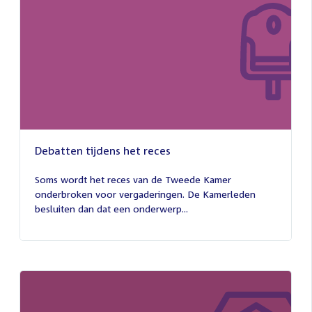
Debatten tijdens het reces
27
juli
Soms wordt het reces van de Tweede Kamer
2026
onderbroken voor vergaderingen. De Kamerleden
besluiten dan dat een onderwerp...