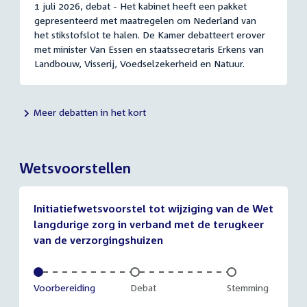
1 juli 2026, debat - Het kabinet heeft een pakket
gepresenteerd met maatregelen om Nederland van
het stikstofslot te halen. De Kamer debatteert erover
met minister Van Essen en staatssecretaris Erkens van
Landbouw, Visserij, Voedselzekerheid en Natuur.
Meer debatten in het kort
Wetsvoorstellen
Initiatiefwetsvoorstel tot wijziging van de Wet
langdurige zorg in verband met de terugkeer
van de verzorgingshuizen
Voltooid:
Voorbereiding
Onvoltooid:
Debat
Onvoltooid:
Stemming