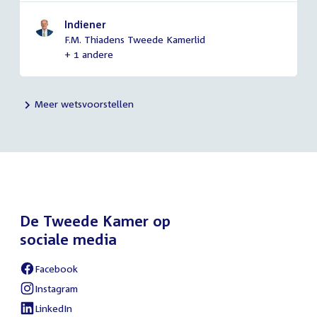
Indiener
F.M. Thiadens Tweede Kamerlid
+ 1 andere
Meer wetsvoorstellen
De Tweede Kamer op
sociale media
Facebook
External
link:
Instagram
External
link:
LinkedIn
External