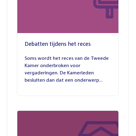
Debatten tijdens het reces
27
juli
Soms wordt het reces van de Tweede
2026
Kamer onderbroken voor
vergaderingen. De Kamerleden
besluiten dan dat een onderwerp...