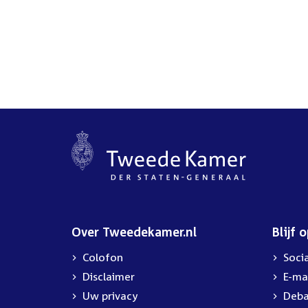
Over Tweedekamer.nl
Blijf 
Colofon
Soci
Disclaimer
E-ma
Uw privacy
Deba