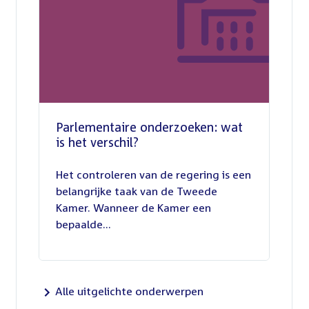
Parlementaire onderzoeken: wat
is het verschil?
13
juli
Het controleren van de regering is een
2026
belangrijke taak van de Tweede
Kamer. Wanneer de Kamer een
bepaalde...
Alle uitgelichte onderwerpen