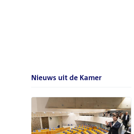
De Tweede Kamer is met reces
tot en met maandag 31
augustus 2026
Nieuws uit de Kamer