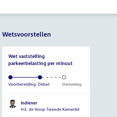
Wetsvoorstellen
Wet vaststelling
parkeerbelasting per minuut
Voltooid:
Voorbereiding
Voltooid:
Debat
Onvoltooid:
Stemming
Indiener
H.E. de Hoop Tweede Kamerlid