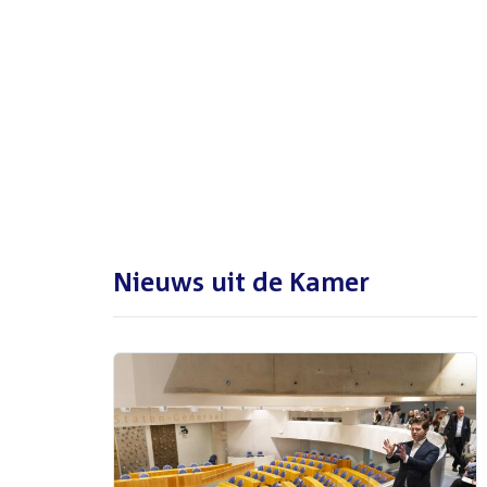
De Tweede Kamer is met reces
tot en met maandag 31
augustus 2026
Nieuws uit de Kamer