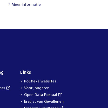
link:
Meer informatie
ng
Links
Politieke websites
mer
Voor jongeren
External
Open Data Portaal
link:
Erelijst van Gevallenen