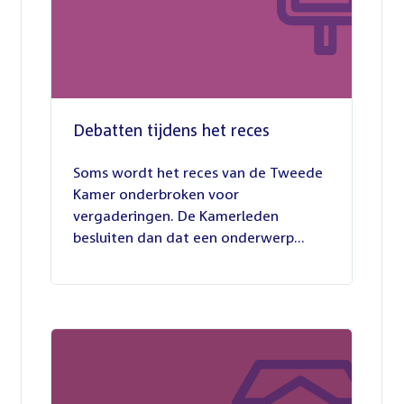
Debatten tijdens het reces
27
juli
Soms wordt het reces van de Tweede
2026
Kamer onderbroken voor
vergaderingen. De Kamerleden
besluiten dan dat een onderwerp...