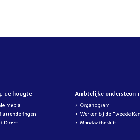
op de hoogte
Ambtelijke ondersteuni
ale media
Organogram
ilattenderingen
External
Werken bij de Tweede Ka
link:
t Direct
Mandaatbesluit