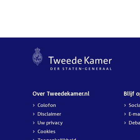
Over Tweedekamer.nl
Blijf 
Colofon
Soci
Disclaimer
E-ma
Uw privacy
Deba
Cookies