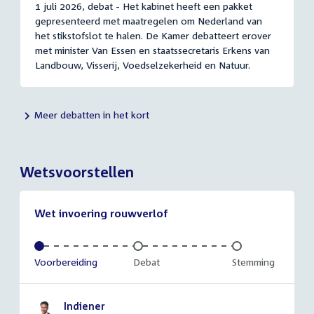
1 juli 2026, debat - Het kabinet heeft een pakket
gepresenteerd met maatregelen om Nederland van
het stikstofslot te halen. De Kamer debatteert erover
met minister Van Essen en staatssecretaris Erkens van
Landbouw, Visserij, Voedselzekerheid en Natuur.
Meer debatten in het kort
Wetsvoorstellen
Wet invoering rouwverlof
Voltooid:
Voorbereiding
Onvoltooid:
Debat
Onvoltooid:
Stemming
Indiener