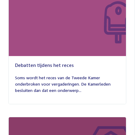
Debatten tijdens het reces
27
juli
Soms wordt het reces van de Tweede Kamer
2026
onderbroken voor vergaderingen. De Kamerleden
besluiten dan dat een onderwerp...