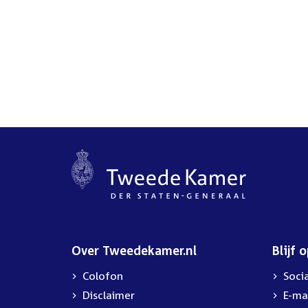
Over Tweedekamer.nl
Blijf 
Colofon
Soci
Disclaimer
E-ma