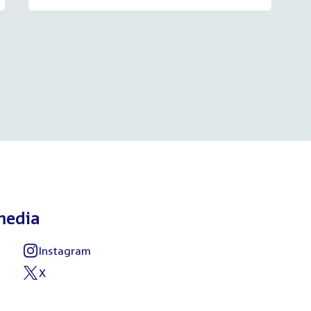
media
Instagram
External
link:
X
External
link: