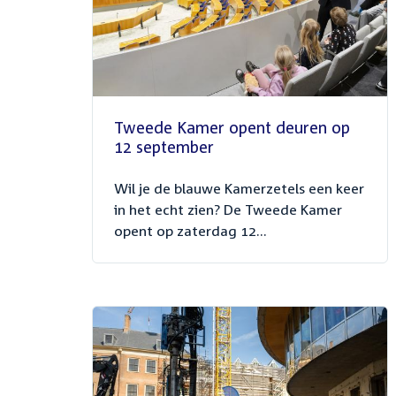
Tweede Kamer opent deuren op
12 september
Wil je de blauwe Kamerzetels een keer
in het echt zien? De Tweede Kamer
opent op zaterdag 12...