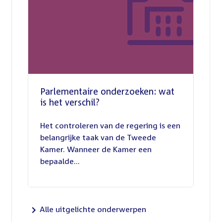
Parlementaire onderzoeken: wat
is het verschil?
13
juli
Het controleren van de regering is een
2026
belangrijke taak van de Tweede
Kamer. Wanneer de Kamer een
bepaalde...
Alle uitgelichte onderwerpen