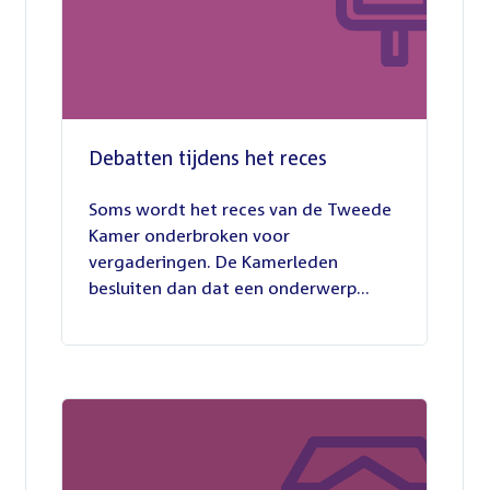
Debatten tijdens het reces
27
juli
Soms wordt het reces van de Tweede
2026
Kamer onderbroken voor
vergaderingen. De Kamerleden
besluiten dan dat een onderwerp...