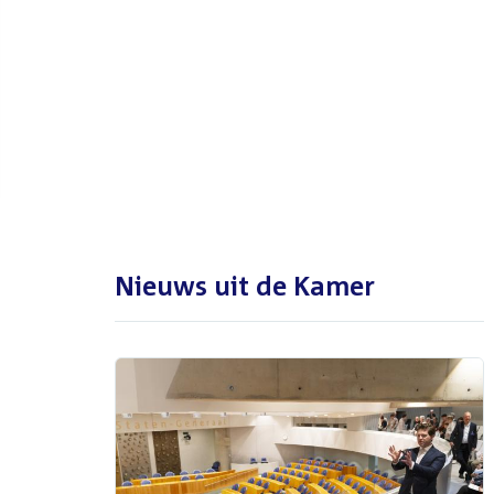
De Tweede Kamer is met reces
tot en met maandag 31
augustus 2026
Nieuws uit de Kamer