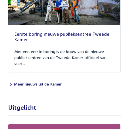
Eerste boring nieuwe publieksentree Tweede
Kamer
Met een eerste boring is de bouw van de nieuwe
publieksentree van de Tweede Kamer officieel van
start...
Meer nieuws uit de Kamer
Uitgelicht