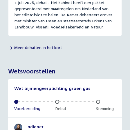
1 juli 2026, debat - Het kabinet heeft een pakket
gepresenteerd met maatregelen om Nederland van
het stikstofslot te halen. De Kamer debatteert erover
met minister Van Essen en staatssecretaris Erkens van
Landbouw, Visserij, Voedselzekerheid en Natuur.
Meer debatten in het kort
Wetsvoorstellen
Wet bijmengverplichting groen gas
Voltooid:
Voorbereiding
Onvoltooid:
Debat
Onvoltooid:
Stemming
Indiener