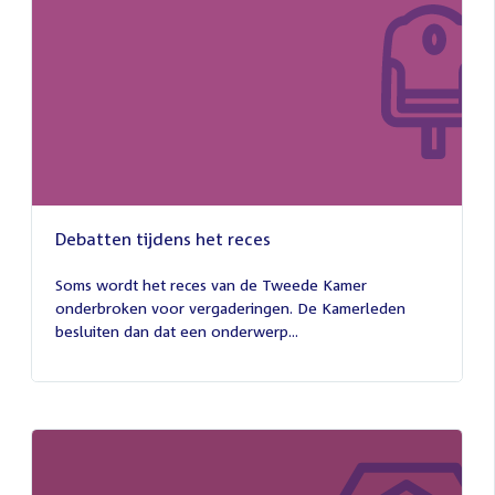
Debatten tijdens het reces
27
juli
Soms wordt het reces van de Tweede Kamer
2026
onderbroken voor vergaderingen. De Kamerleden
besluiten dan dat een onderwerp...