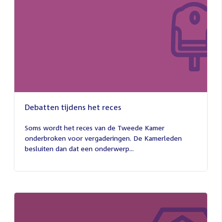
Debatten tijdens het reces
27
juli
Soms wordt het reces van de Tweede Kamer
2026
onderbroken voor vergaderingen. De Kamerleden
besluiten dan dat een onderwerp...