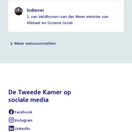
Indiener
S. van Veldhoven-van der Meer minister van
Klimaat en Groene Groei
Meer wetsvoorstellen
De Tweede Kamer op
sociale media
Facebook
External
link:
Instagram
External
link:
LinkedIn
External