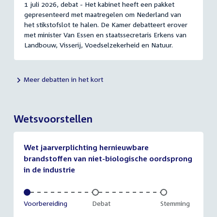
1 juli 2026, debat - Het kabinet heeft een pakket
gepresenteerd met maatregelen om Nederland van
het stikstofslot te halen. De Kamer debatteert erover
met minister Van Essen en staatssecretaris Erkens van
Landbouw, Visserij, Voedselzekerheid en Natuur.
Meer debatten in het kort
Wetsvoorstellen
Wet jaarverplichting hernieuwbare
brandstoffen van niet-biologische oordsprong
in de industrie
Voltooid:
Voorbereiding
Onvoltooid:
Debat
Onvoltooid:
Stemming