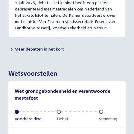
1 juli 2026, debat - Het kabinet heeft een pakket
gepresenteerd met maatregelen om Nederland van
het stikstofslot te halen. De Kamer debatteert erover
met minister Van Essen en staatssecretaris Erkens van
Landbouw, Visserij, Voedselzekerheid en Natuur.
Meer debatten in het kort
Wetsvoorstellen
Wet grondgebondenheid en verantwoorde
mestafzet
Voltooid:
Voorbereiding
Onvoltooid:
Debat
Onvoltooid:
Stemming