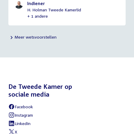
Indiener
H. Holman Tweede Kamerlid
+ 1 andere
Meer wetsvoorstellen
De Tweede Kamer op
sociale media
Facebook
External
link:
Instagram
External
link:
LinkedIn
External
link:
X