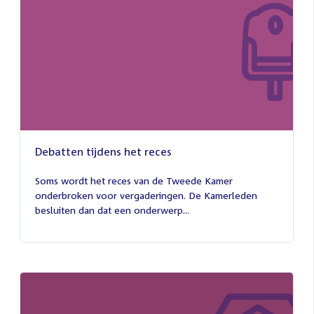
Debatten tijdens het reces
27
juli
Soms wordt het reces van de Tweede Kamer
2026
onderbroken voor vergaderingen. De Kamerleden
besluiten dan dat een onderwerp...