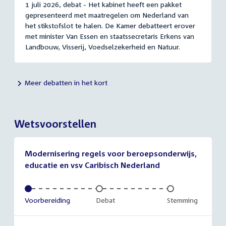
1 juli 2026, debat - Het kabinet heeft een pakket
gepresenteerd met maatregelen om Nederland van
het stikstofslot te halen. De Kamer debatteert erover
met minister Van Essen en staatssecretaris Erkens van
Landbouw, Visserij, Voedselzekerheid en Natuur.
Meer debatten in het kort
Wetsvoorstellen
Modernisering regels voor beroepsonderwijs,
educatie en vsv Caribisch Nederland
Voltooid:
Voorbereiding
Onvoltooid:
Debat
Onvoltooid:
Stemming