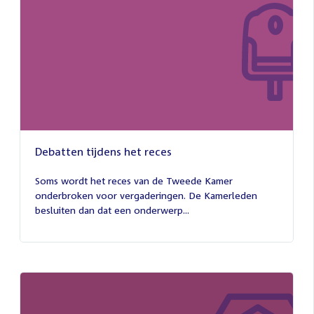
Debatten tijdens het reces
27
juli
Soms wordt het reces van de Tweede Kamer
2026
onderbroken voor vergaderingen. De Kamerleden
besluiten dan dat een onderwerp...