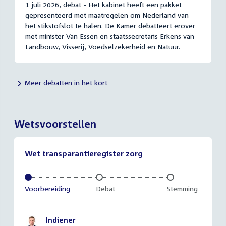
1 juli 2026, debat - Het kabinet heeft een pakket
gepresenteerd met maatregelen om Nederland van
het stikstofslot te halen. De Kamer debatteert erover
met minister Van Essen en staatssecretaris Erkens van
Landbouw, Visserij, Voedselzekerheid en Natuur.
Meer debatten in het kort
Wetsvoorstellen
Wet transparantieregister zorg
Voltooid:
Voorbereiding
Onvoltooid:
Debat
Onvoltooid:
Stemming
Indiener