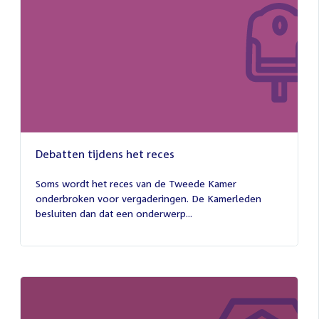
Debatten tijdens het reces
27
juli
Soms wordt het reces van de Tweede Kamer
2026
onderbroken voor vergaderingen. De Kamerleden
besluiten dan dat een onderwerp...