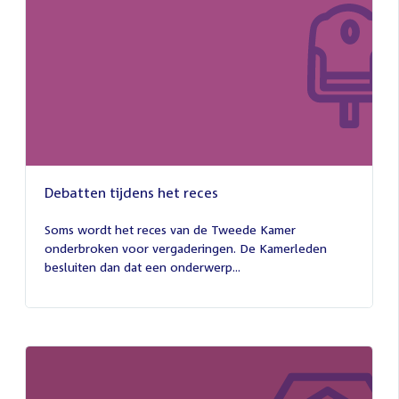
Debatten tijdens het reces
27
juli
Soms wordt het reces van de Tweede Kamer
2026
onderbroken voor vergaderingen. De Kamerleden
besluiten dan dat een onderwerp...