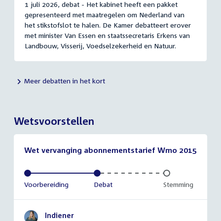
1 juli 2026, debat - Het kabinet heeft een pakket
gepresenteerd met maatregelen om Nederland van
het stikstofslot te halen. De Kamer debatteert erover
met minister Van Essen en staatssecretaris Erkens van
Landbouw, Visserij, Voedselzekerheid en Natuur.
Meer debatten in het kort
Wetsvoorstellen
Wet vervanging abonnementstarief Wmo 2015
Voltooid:
Voorbereiding
Voltooid:
Debat
Onvoltooid:
Stemming
Indiener