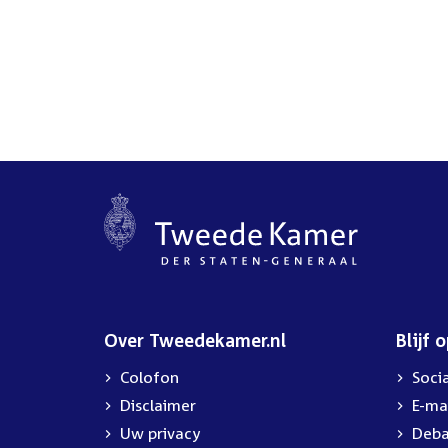
Over Tweedekamer.nl
Blijf 
Colofon
Soci
Disclaimer
E-ma
Uw privacy
Deba