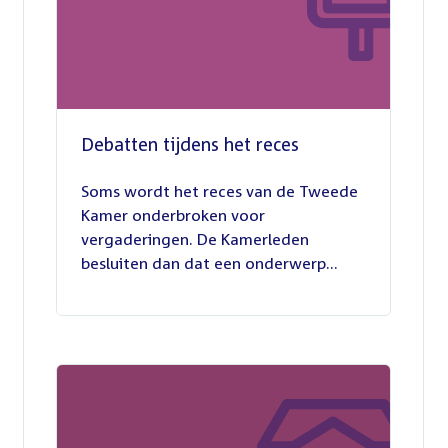
Debatten tijdens het reces
27
juli
Soms wordt het reces van de Tweede
2026
Kamer onderbroken voor
vergaderingen. De Kamerleden
besluiten dan dat een onderwerp...