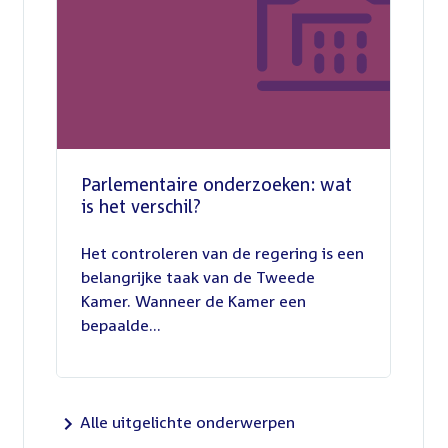
Parlementaire onderzoeken: wat
is het verschil?
13
juli
Het controleren van de regering is een
2026
belangrijke taak van de Tweede
Kamer. Wanneer de Kamer een
bepaalde...
Alle uitgelichte onderwerpen