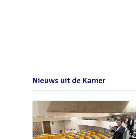
De Tweede Kamer is met reces
tot en met maandag 31
augustus 2026
Nieuws uit de Kamer