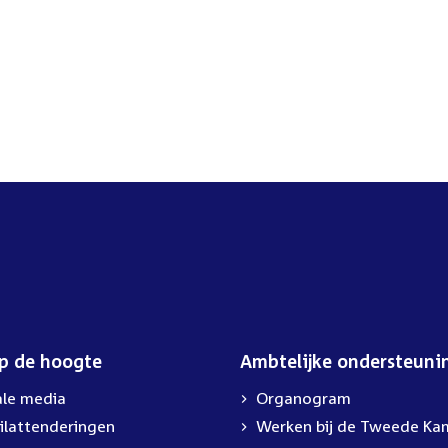
op de hoogte
Ambtelijke ondersteuni
ale media
Organogram
ilattenderingen
Werken bij de Tweede Ka