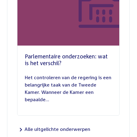
Parlementaire onderzoeken: wat
is het verschil?
13
juli
Het controleren van de regering is een
2026
belangrijke taak van de Tweede
Kamer. Wanneer de Kamer een
bepaalde...
Alle uitgelichte onderwerpen