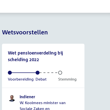
Wetsvoorstellen
Wet pensioenverdeling bij
scheiding 2022
Voltooid:
Voorbereiding
Voltooid:
Debat
Onvoltooid:
Stemming
Indiener
W. Koolmees minister van
Sociale Zaken en