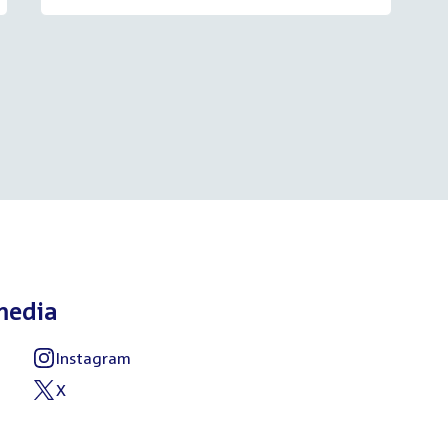
media
Instagram
X