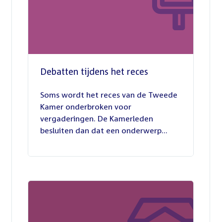
Debatten tijdens het reces
27
juli
Soms wordt het reces van de Tweede
2026
Kamer onderbroken voor
vergaderingen. De Kamerleden
besluiten dan dat een onderwerp...