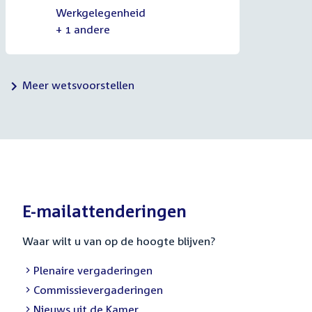
Werkgelegenheid
+ 1 andere
Meer wetsvoorstellen
E-mailattenderingen
Waar wilt u van op de hoogte blijven?
Plenaire vergaderingen
Commissievergaderingen
Nieuws uit de Kamer