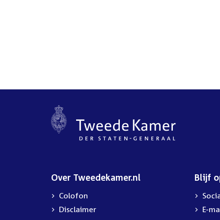
Over Tweedekamer.nl
Blijf 
Colofon
Soci
Disclaimer
E-ma