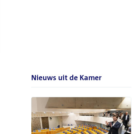
De Tweede Kamer is met reces
tot en met maandag 31
augustus 2026
Nieuws uit de Kamer