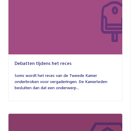
Debatten tijdens het reces
27
juli
Soms wordt het reces van de Tweede Kamer
2026
onderbroken voor vergaderingen. De Kamerleden
besluiten dan dat een onderwerp...