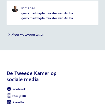
Indiener
gevolmachtigde minister van Aruba
gevolmachtigde minister van Aruba
Meer wetsvoorstellen
De Tweede Kamer op
sociale media
Facebook
External
link:
Instagram
External
link:
LinkedIn
External