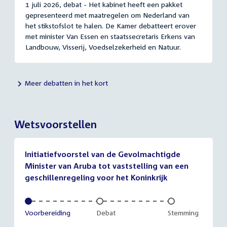
1 juli 2026, debat - Het kabinet heeft een pakket
gepresenteerd met maatregelen om Nederland van
het stikstofslot te halen. De Kamer debatteert erover
met minister Van Essen en staatssecretaris Erkens van
Landbouw, Visserij, Voedselzekerheid en Natuur.
Meer debatten in het kort
Wetsvoorstellen
Initiatiefvoorstel van de Gevolmachtigde
Minister van Aruba tot vaststelling van een
geschillenregeling voor het Koninkrijk
Voltooid:
Voorbereiding
Onvoltooid:
Debat
Onvoltooid:
Stemming