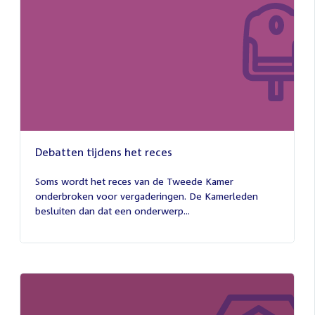
Debatten tijdens het reces
27
juli
Soms wordt het reces van de Tweede Kamer
2026
onderbroken voor vergaderingen. De Kamerleden
besluiten dan dat een onderwerp...