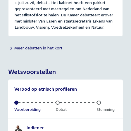
1 juli 2026, debat - Het kabinet heeft een pakket
gepresenteerd met maatregelen om Nederland van
het stikstofslot te halen. De Kamer debatteert erover
met minister Van Essen en staatssecretaris Erkens van
Landbouw, Visserij, Voedselzekerheid en Natuur.
Meer debatten in het kort
Wetsvoorstellen
Verbod op etnisch profileren
Voltooid:
Voorbereiding
Onvoltooid:
Debat
Onvoltooid:
Stemming
Indiener