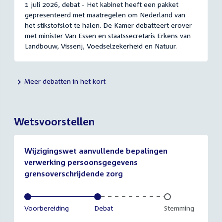
1 juli 2026, debat - Het kabinet heeft een pakket
gepresenteerd met maatregelen om Nederland van
het stikstofslot te halen. De Kamer debatteert erover
met minister Van Essen en staatssecretaris Erkens van
Landbouw, Visserij, Voedselzekerheid en Natuur.
Meer debatten in het kort
Wetsvoorstellen
Wijzigingswet aanvullende bepalingen
verwerking persoonsgegevens
grensoverschrijdende zorg
Voltooid:
Voorbereiding
Voltooid:
Debat
Onvoltooid:
Stemming