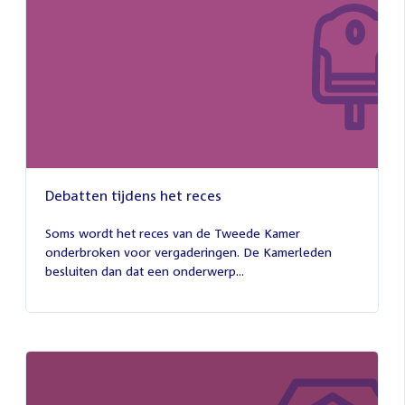
Debatten tijdens het reces
27
juli
Soms wordt het reces van de Tweede Kamer
2026
onderbroken voor vergaderingen. De Kamerleden
besluiten dan dat een onderwerp...