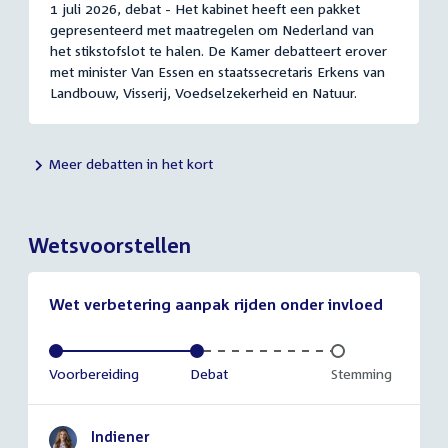
1 juli 2026, debat - Het kabinet heeft een pakket
gepresenteerd met maatregelen om Nederland van
het stikstofslot te halen. De Kamer debatteert erover
met minister Van Essen en staatssecretaris Erkens van
Landbouw, Visserij, Voedselzekerheid en Natuur.
Meer debatten in het kort
Wetsvoorstellen
Wet verbetering aanpak rijden onder invloed
Voltooid:
Voorbereiding
Voltooid:
Debat
Onvoltooid:
Stemming
Indiener