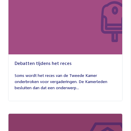
Debatten tijdens het reces
27
juli
Soms wordt het reces van de Tweede Kamer
2026
onderbroken voor vergaderingen. De Kamerleden
besluiten dan dat een onderwerp...