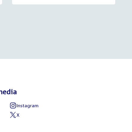
media
Instagram
X