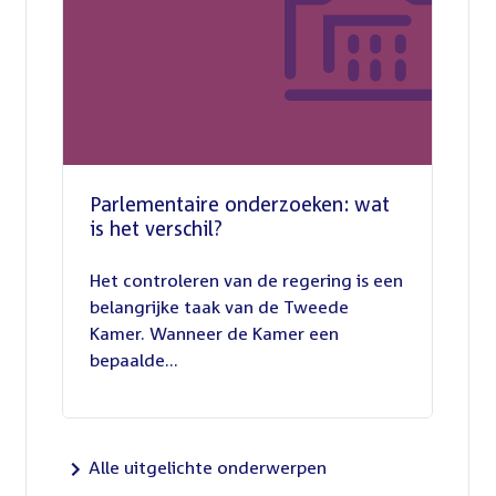
Parlementaire onderzoeken: wat
is het verschil?
13
juli
Het controleren van de regering is een
2026
belangrijke taak van de Tweede
Kamer. Wanneer de Kamer een
bepaalde...
Alle uitgelichte onderwerpen