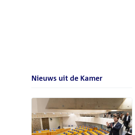
De Tweede Kamer is met reces
tot en met maandag 31
augustus 2026
Nieuws uit de Kamer