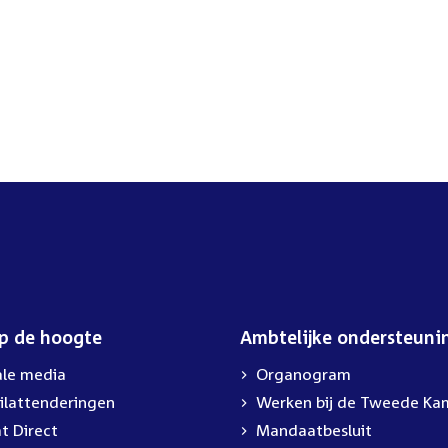
op de hoogte
Ambtelijke ondersteuni
ale media
Organogram
ilattenderingen
Werken bij de Tweede Ka
t Direct
Mandaatbesluit