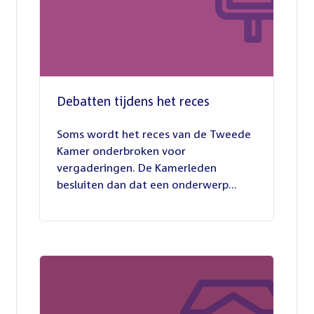
Debatten tijdens het reces
27
juli
Soms wordt het reces van de Tweede
2026
Kamer onderbroken voor
vergaderingen. De Kamerleden
besluiten dan dat een onderwerp...