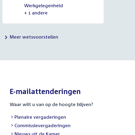
Werkgelegenheid
+ 1 andere
Meer wetsvoorstellen
E-mailattenderingen
Waar wilt u van op de hoogte blijven?
Plenaire vergaderingen
Commissievergaderingen
Nieuws uit de Kamer