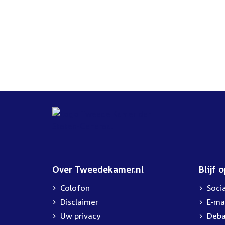
Over Tweedekamer.nl
Blijf 
Colofon
Soci
Disclaimer
E-ma
Uw privacy
Deba