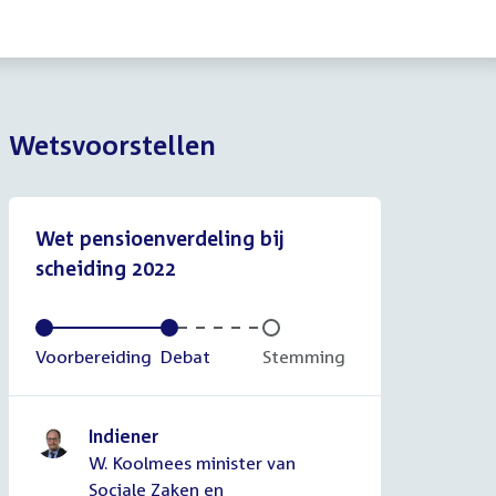
Wetsvoorstellen
Wet pensioenverdeling bij
scheiding 2022
Voltooid:
Voorbereiding
Voltooid:
Debat
Onvoltooid:
Stemming
Indiener
W. Koolmees minister van
Sociale Zaken en