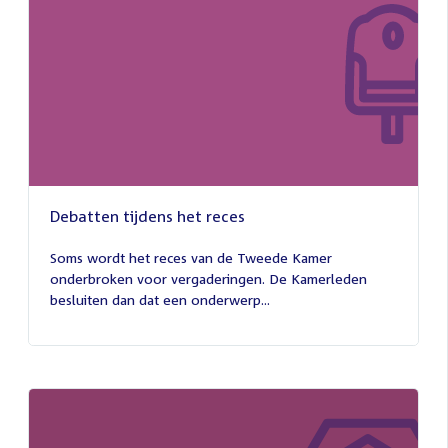
Debatten tijdens het reces
27
juli
Soms wordt het reces van de Tweede Kamer
2026
onderbroken voor vergaderingen. De Kamerleden
besluiten dan dat een onderwerp...