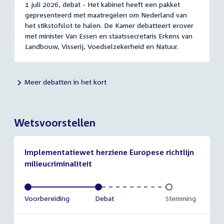
1 juli 2026, debat - Het kabinet heeft een pakket
gepresenteerd met maatregelen om Nederland van
het stikstofslot te halen. De Kamer debatteert erover
met minister Van Essen en staatssecretaris Erkens van
Landbouw, Visserij, Voedselzekerheid en Natuur.
Meer debatten in het kort
Wetsvoorstellen
Implementatiewet herziene Europese richtlijn
milieucriminaliteit
Voltooid:
Voorbereiding
Voltooid:
Debat
Onvoltooid:
Stemming