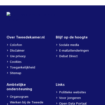
Over Tweedekamer.nl
Blijf op de hoogte
Colofon
Sociale media
Disclaimer
E-mailattenderingen
Uw privacy
Debat Direct
Cookies
Toegankelijkheid
Sitemap
Ambtelijke
Links
ondersteuning
Politieke websites
Organogram
Voor jongeren
Werken bij de Tweede
Open Data Portaal