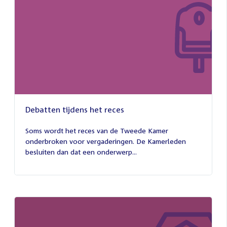
Debatten tijdens het reces
27
juli
Soms wordt het reces van de Tweede Kamer
2026
onderbroken voor vergaderingen. De Kamerleden
besluiten dan dat een onderwerp...