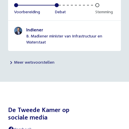
Voltooid:
Voorbereiding
Voltooid:
Debat
Onvoltooid:
Stemming
Indiener
B. Madlener minister van Infrastructuur en
Waterstaat
Meer wetsvoorstellen
De Tweede Kamer op
sociale media