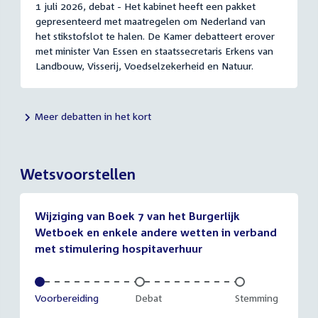
1 juli 2026, debat - Het kabinet heeft een pakket
gepresenteerd met maatregelen om Nederland van
het stikstofslot te halen. De Kamer debatteert erover
met minister Van Essen en staatssecretaris Erkens van
Landbouw, Visserij, Voedselzekerheid en Natuur.
Meer debatten in het kort
Wetsvoorstellen
Wijziging van Boek 7 van het Burgerlijk
Wetboek en enkele andere wetten in verband
met stimulering hospitaverhuur
Voltooid:
Voorbereiding
Onvoltooid:
Debat
Onvoltooid:
Stemming