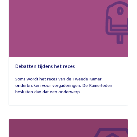
Debatten tijdens het reces
27
juli
Soms wordt het reces van de Tweede Kamer
2026
onderbroken voor vergaderingen. De Kamerleden
besluiten dan dat een onderwerp...