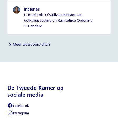
Indiener
E. Boekholt-O’Sullivan minister van
Volkshuisvesting en Ruimtelijke Ordening
+ 1 andere
Meer wetsvoorstellen
De Tweede Kamer op
sociale media
Facebook
External
link:
Instagram
External