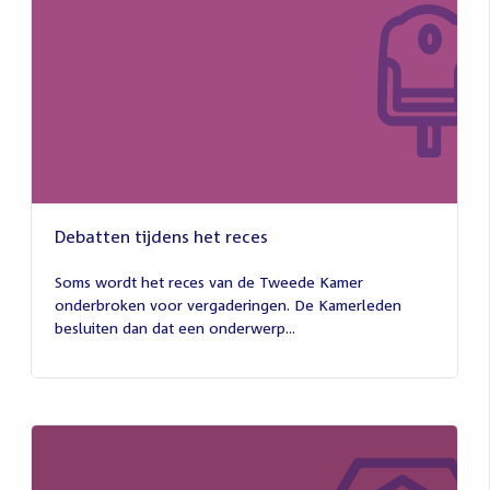
Debatten tijdens het reces
27
juli
Soms wordt het reces van de Tweede Kamer
2026
onderbroken voor vergaderingen. De Kamerleden
besluiten dan dat een onderwerp...