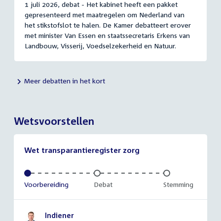
1 juli 2026, debat - Het kabinet heeft een pakket
gepresenteerd met maatregelen om Nederland van
het stikstofslot te halen. De Kamer debatteert erover
met minister Van Essen en staatssecretaris Erkens van
Landbouw, Visserij, Voedselzekerheid en Natuur.
Meer debatten in het kort
Wetsvoorstellen
Wet transparantieregister zorg
Voltooid:
Voorbereiding
Onvoltooid:
Debat
Onvoltooid:
Stemming
Indiener