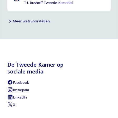
T.J. Bushoff Tweede Kamerlid
Meer wetsvoorstellen
De Tweede Kamer op
sociale media
Facebook
Instagram
LinkedIn
X