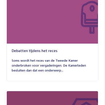
Debatten tijdens het reces
27
juli
Soms wordt het reces van de Tweede Kamer
2026
onderbroken voor vergaderingen. De Kamerleden
besluiten dan dat een onderwerp...