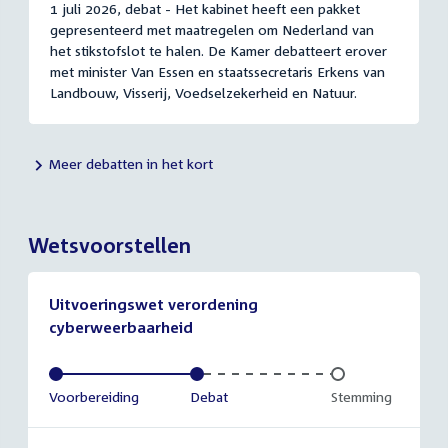
1 juli 2026, debat - Het kabinet heeft een pakket
gepresenteerd met maatregelen om Nederland van
het stikstofslot te halen. De Kamer debatteert erover
met minister Van Essen en staatssecretaris Erkens van
Landbouw, Visserij, Voedselzekerheid en Natuur.
Meer debatten in het kort
Wetsvoorstellen
Uitvoeringswet verordening
cyberweerbaarheid
Voltooid:
Voorbereiding
Voltooid:
Debat
Onvoltooid:
Stemming