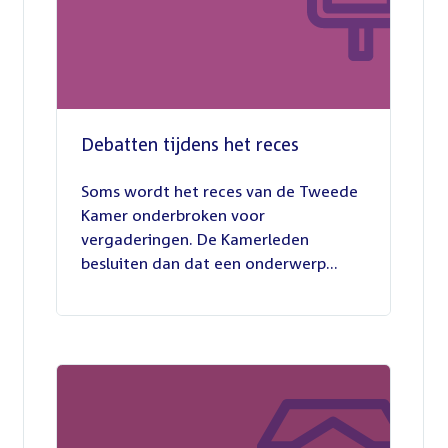
Debatten tijdens het reces
27
juli
Soms wordt het reces van de Tweede
2026
Kamer onderbroken voor
vergaderingen. De Kamerleden
besluiten dan dat een onderwerp...