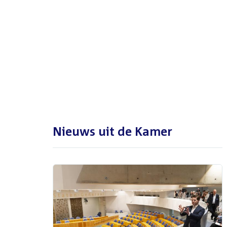
De Tweede Kamer is met reces
tot en met maandag 31
augustus 2026
Nieuws uit de Kamer