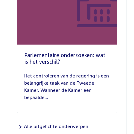
Parlementaire onderzoeken: wat
is het verschil?
13
juli
Het controleren van de regering is een
2026
belangrijke taak van de Tweede
Kamer. Wanneer de Kamer een
bepaalde...
Alle uitgelichte onderwerpen