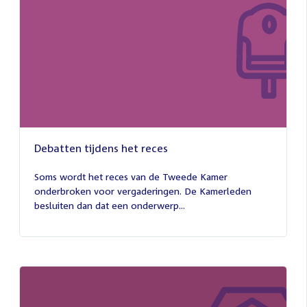
Debatten tijdens het reces
27
juli
Soms wordt het reces van de Tweede Kamer
2026
onderbroken voor vergaderingen. De Kamerleden
besluiten dan dat een onderwerp...