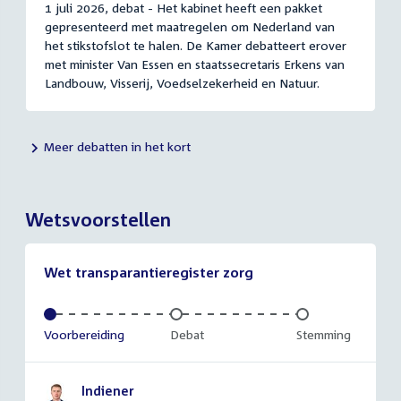
1 juli 2026, debat - Het kabinet heeft een pakket
gepresenteerd met maatregelen om Nederland van
het stikstofslot te halen. De Kamer debatteert erover
met minister Van Essen en staatssecretaris Erkens van
Landbouw, Visserij, Voedselzekerheid en Natuur.
Meer debatten in het kort
Wetsvoorstellen
Wet transparantieregister zorg
Voltooid:
Voorbereiding
Onvoltooid:
Debat
Onvoltooid:
Stemming
Indiener