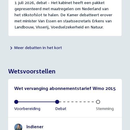
1 juli 2026, debat - Het kabinet heeft een pakket
gepresenteerd met maatregelen om Nederland van
het stikstofslot te halen. De Kamer debatteert erover
met minister Van Essen en staatssecretaris Erkens van
Landbouw, Visserij, Voedselzekerheid en Natuur.
Meer debatten in het kort
Wetsvoorstellen
Wet vervanging abonnementstarief Wmo 2015
Voltooid:
Voorbereiding
Voltooid:
Debat
Onvoltooid:
Stemming
Indiener