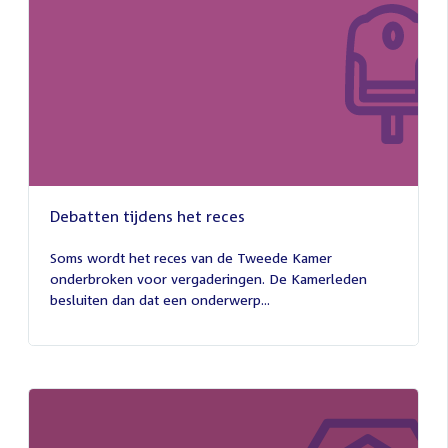
Debatten tijdens het reces
27
juli
Soms wordt het reces van de Tweede Kamer
2026
onderbroken voor vergaderingen. De Kamerleden
besluiten dan dat een onderwerp...