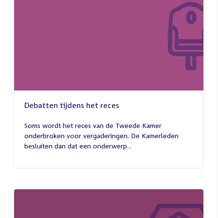
Debatten tijdens het reces
27
juli
Soms wordt het reces van de Tweede Kamer
2026
onderbroken voor vergaderingen. De Kamerleden
besluiten dan dat een onderwerp...