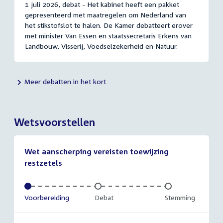
1 juli 2026, debat - Het kabinet heeft een pakket
gepresenteerd met maatregelen om Nederland van
het stikstofslot te halen. De Kamer debatteert erover
met minister Van Essen en staatssecretaris Erkens van
Landbouw, Visserij, Voedselzekerheid en Natuur.
Meer debatten in het kort
Wetsvoorstellen
Wet aanscherping vereisten toewijzing
restzetels
Voltooid:
Voorbereiding
Onvoltooid:
Debat
Onvoltooid:
Stemming