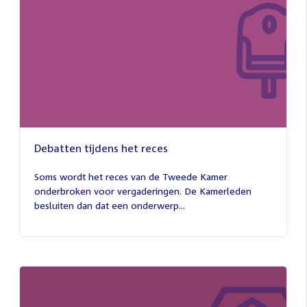
Debatten tijdens het reces
27
juli
Soms wordt het reces van de Tweede Kamer
2026
onderbroken voor vergaderingen. De Kamerleden
besluiten dan dat een onderwerp...