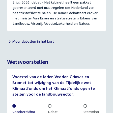
1 juli 2026, debat - Het kabinet heeft een pakket
gepresenteerd met maatregelen om Nederland van
het stikstofslot te halen. De Kamer debatteert erover
met minister Van Essen en staatssecretaris Erkens van
Landbouw, Visserij, Voedselzekerheid en Natuur.
Meer debatten in het kort
Wetsvoorstellen
Voorstel van de leden Vedder, Grinwis en
Bromet tot wijziging van de Tijdelijke wet
Klimaatfonds om het Klimaatfonds open te
stellen voor de landbouwsector.
Voltooid:
Voorbereiding
Onvoltooid:
Debat
Onvoltooid:
Stemming