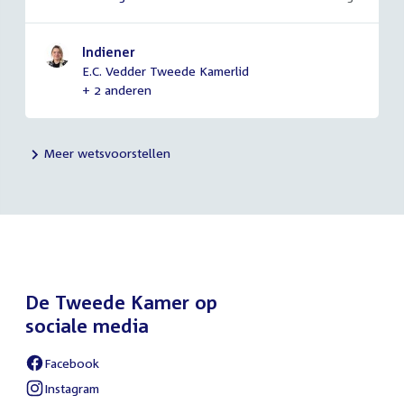
Indiener
E.C. Vedder Tweede Kamerlid
+ 2 anderen
Meer wetsvoorstellen
De Tweede Kamer op
sociale media
Facebook
External
link:
Instagram
External