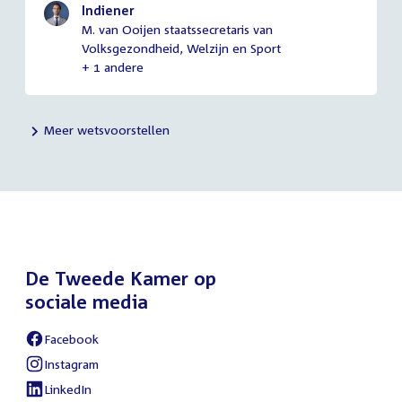
Indiener
M. van Ooijen staatssecretaris van
Volksgezondheid, Welzijn en Sport
+ 1 andere
Meer wetsvoorstellen
De Tweede Kamer op
sociale media
Facebook
External
link:
Instagram
External
link:
LinkedIn
External