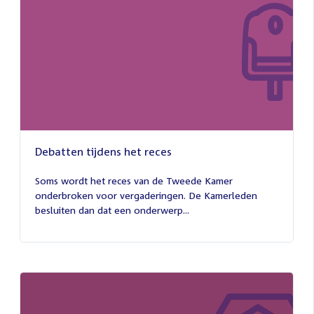
Debatten tijdens het reces
27
juli
Soms wordt het reces van de Tweede Kamer
2026
onderbroken voor vergaderingen. De Kamerleden
besluiten dan dat een onderwerp...