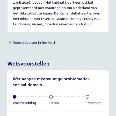
1 juli 2026, debat - Het kabinet heeft een pakket
gepresenteerd met maatregelen om Nederland van
het stikstofslot te halen. De Kamer debatteert erover
met minister Van Essen en staatssecretaris Erkens van
Landbouw, Visserij, Voedselzekerheid en Natuur.
Meer debatten in het kort
Wetsvoorstellen
Wet aanpak meervoudige problematiek
sociaal domein
Voltooid:
Voorbereiding
Onvoltooid:
Debat
Onvoltooid:
Stemming